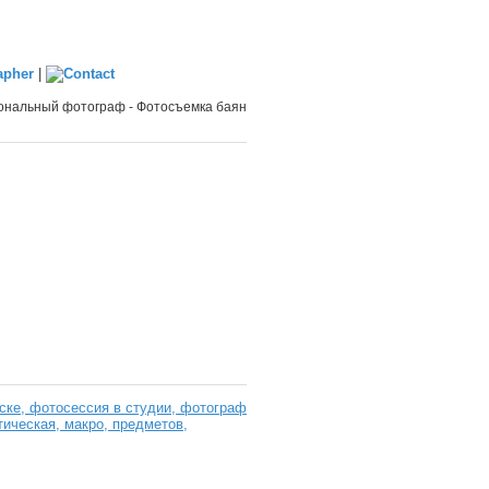
|
нальный фотограф - Фотосъемка баян
ке, фотосессия в студии, фотограф
тическая, макро, предметов,