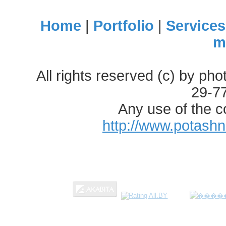
Home
|
Portfolio
|
Services
m
All rights reserved (c) by ph
29-7
Any use of the c
http://www.potash