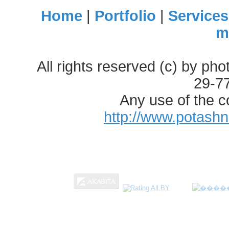
Home
|
Portfolio
|
Services
m
All rights reserved (c) by ph
29-7
Any use of the c
http://www.potash