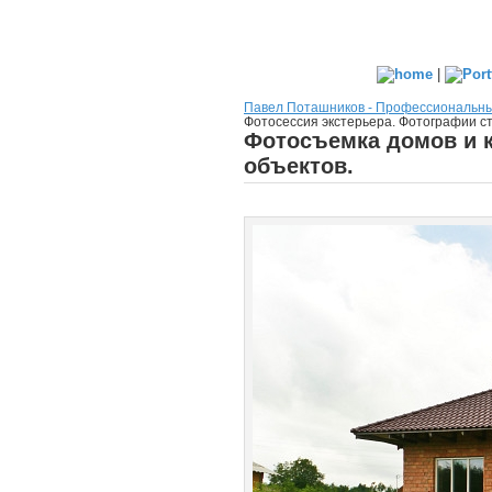
|
Павел Поташников - Профессиональн
Фотосессия экстерьера. Фотографии с
Фотосъемка домов и к
объектов.