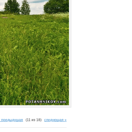
« предыдущая
(11 из 18)
следующая »