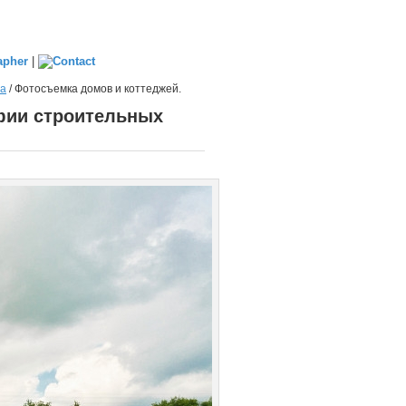
|
на
/
Фотосъемка домов и коттеджей.
афии строительных