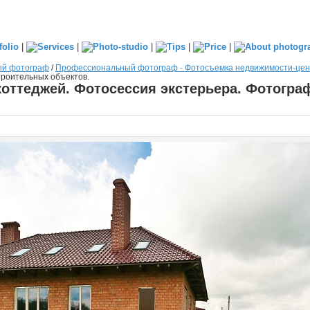
|
|
|
|
|
ый фотограф
/
Профессиональный фотограф - Фотосъемка недвижимости-це
троительных объектов.
оттеджей. Фотосессия экстерьера. Фотогр