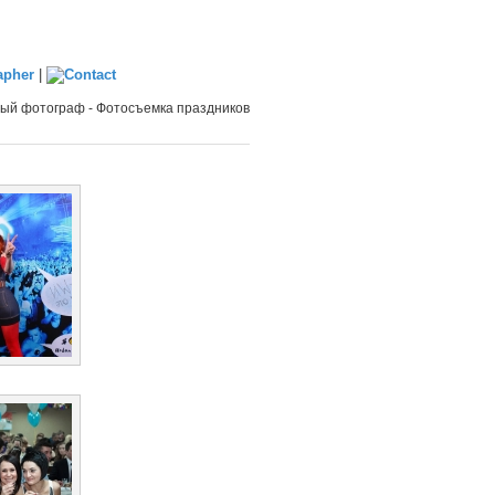
|
й фотограф - Фотосъемка праздников