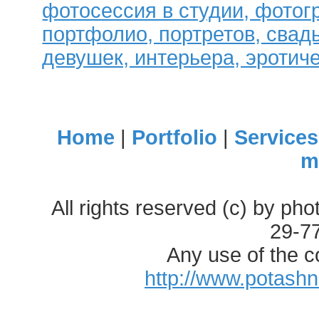
фотосессия в студии, фотог
портфолио, портретов, свад
девушек, интерьера, эротиче
Home
|
Portfolio
|
Services
m
All rights reserved (c) by ph
29-7
Any use of the c
http://www.potash