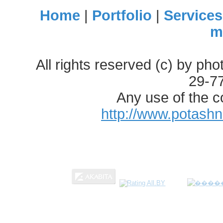
Home
|
Portfolio
|
Services
m
All rights reserved (c) by ph
29-7
Any use of the c
http://www.potash