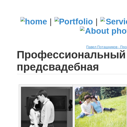
|
|
Павел Поташников - Пр
Профессиональный 
предсвадебная