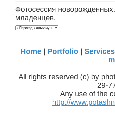
Фотосессия новорожденных.
младенцев.
Home
|
Portfolio
|
Services
m
All rights reserved (c) by ph
29-7
Any use of the c
http://www.potash