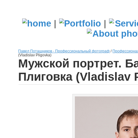
|
|
Павел Поташников - Профессиональный фотограф
/
Профессионал
(Vladislav Pligovka)
Мужской портрет. Б
Плиговка (Vladislav 