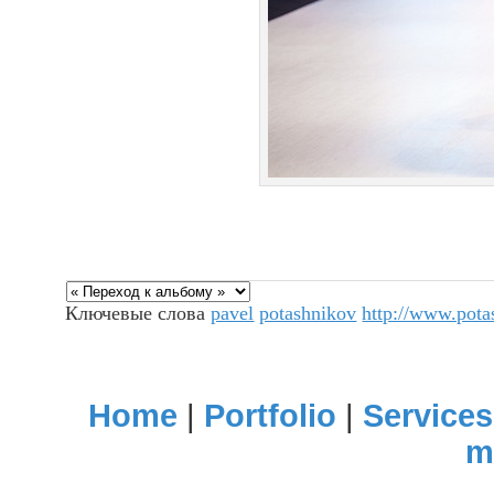
Ключевые слова
pavel
potashnikov
http://www.pot
Home
|
Portfolio
|
Services
m