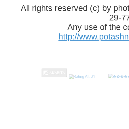
All rights reserved (c) by ph
29-7
Any use of the c
http://www.potash