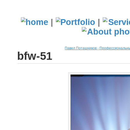
|
|
Павел Поташников - Профессиональн
bfw-51