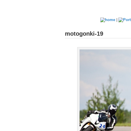
|
motogonki-19