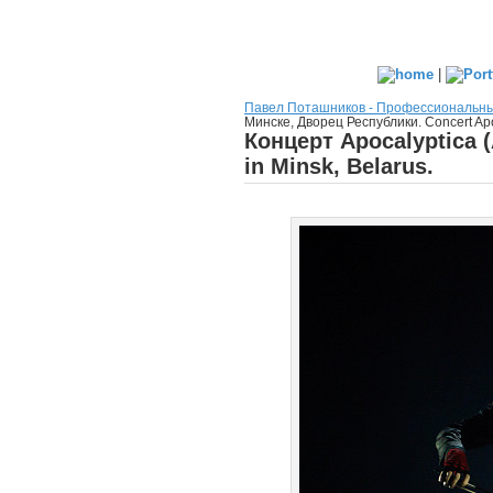
|
Павел Поташников - Профессиональн
Минске, Дворец Республики. Сoncert Apoc
Концерт Apocalyptica 
in Minsk, Belarus.