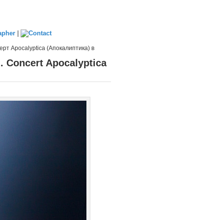
|
ерт Apocalyptica (Апокалиптика) в
 Сoncert Apocalyptica