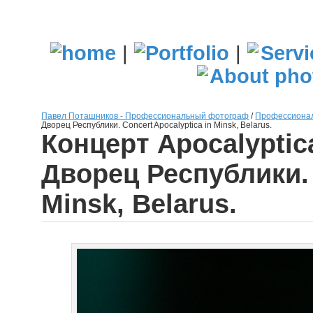
|
|
Павел Поташников - Профессиональный фотограф
/
Профессионал
Дворец Республики. Сoncert Apocalyptica in Minsk, Belarus.
Концерт Apocalyptic
Дворец Республики. 
Minsk, Belarus.