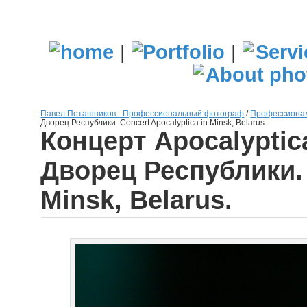
|
|
Павел Поташников - Профессиональный фотограф
/
Профессионал
Дворец Республики. Сoncert Apocalyptica in Minsk, Belarus.
Концерт Apocalyptic
Дворец Республики. 
Minsk, Belarus.