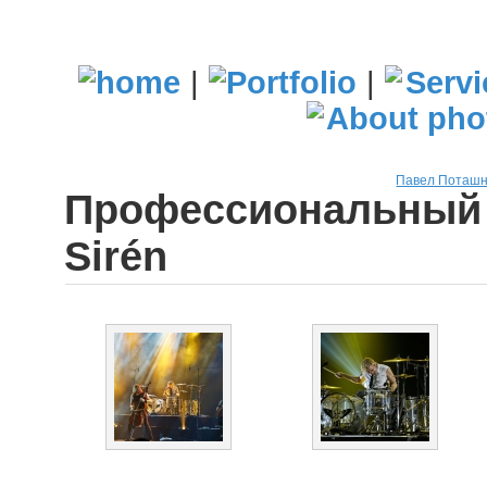
|
|
Павел Поташн
Профессиональный 
Sirén