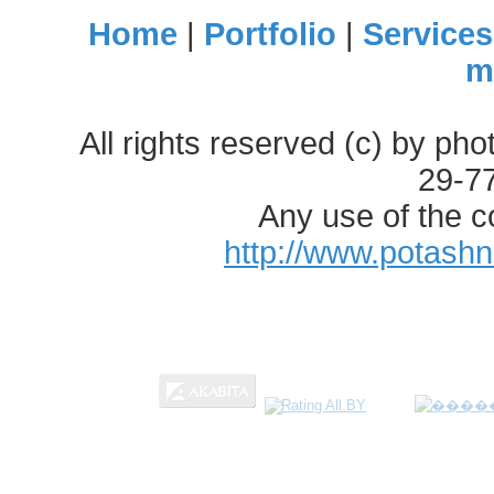
Home
|
Portfolio
|
Services
m
All rights reserved (c) by ph
29-7
Any use of the c
http://www.potash