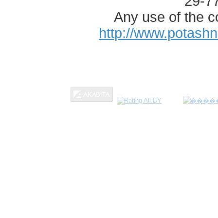
29-7
Any use of the c
http://www.potash