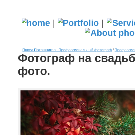
|
|
Павел Поташников - Профессиональный фотограф
/
Профессион
Фотограф на свадьб
фото.