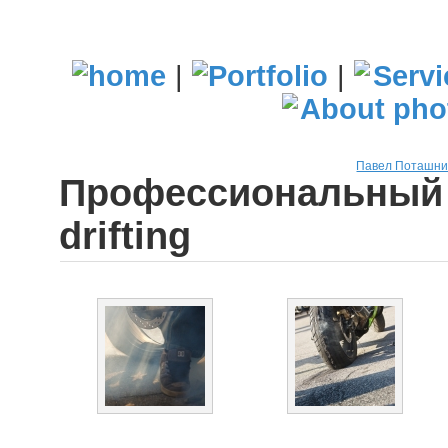
|
|
Павел Поташни
Профессиональный 
drifting