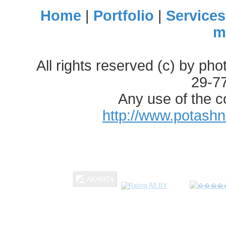
Home
|
Portfolio
|
Services
m
All rights reserved (c) by ph
29-7
Any use of the c
http://www.potash