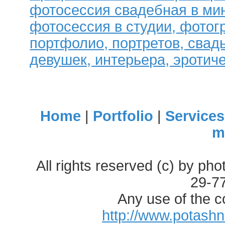
фотосессия свадебная в мин
фотосессия в студии, фотог
портфолио, портретов, свад
девушек, интерьера, эротиче
Home
|
Portfolio
|
Services
m
All rights reserved (c) by ph
29-7
Any use of the c
http://www.potash