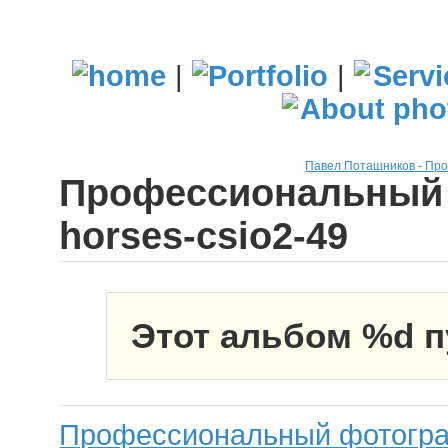
|
|
Павел Поташников - Пр
Профессиональный 
horses-csio2-49
Этот альбом %d п
Профессиональный фотогра