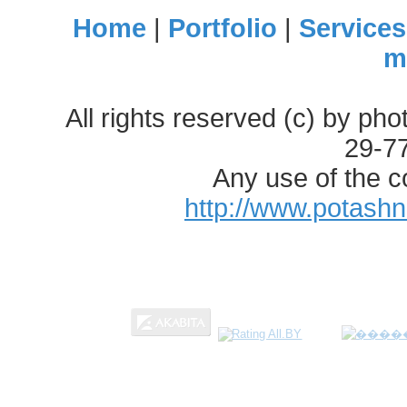
Home
|
Portfolio
|
Services
m
All rights reserved (c) by ph
29-7
Any use of the c
http://www.potash