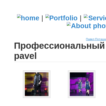
|
|
Павел Поташн
Профессиональный 
pavel