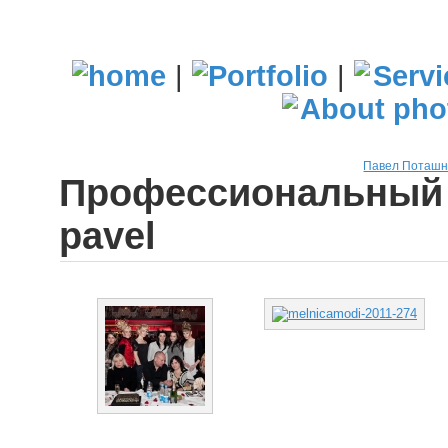
|
|
Павел Поташн
Профессиональный 
pavel