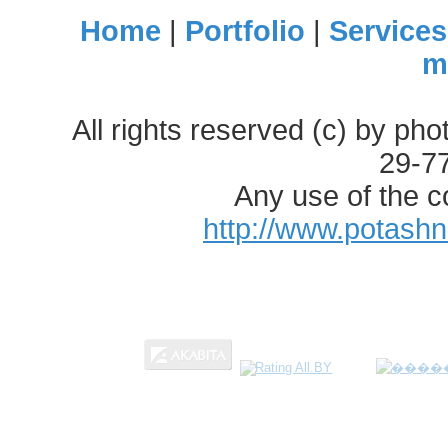
Home
|
Portfolio
|
Services
m
All rights reserved (c) by ph
29-7
Any use of the c
http://www.potash