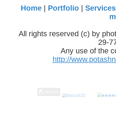
Home
|
Portfolio
|
Services
m
All rights reserved (c) by ph
29-7
Any use of the c
http://www.potash