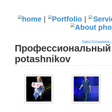
|
|
Павел Поташников 
Профессиональный 
potashnikov