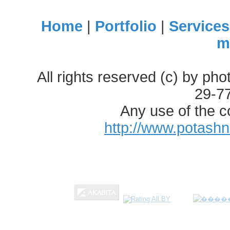
Home
|
Portfolio
|
Services
m
All rights reserved (c) by ph
29-7
Any use of the c
http://www.potash