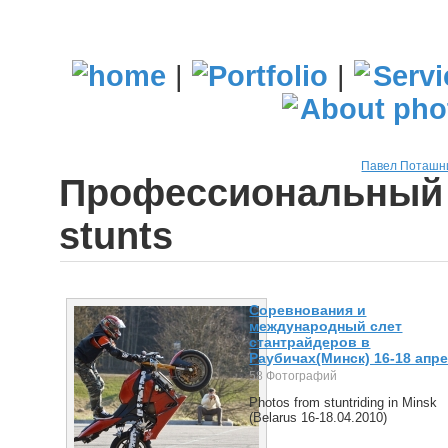
|
|
Павел Поташн
Профессиональный 
stunts
Соревнования и
международный слет
стантрайдеров в
Раубичах(Минск) 16-18 апр
58 Фотографий
Photos from stuntriding in Minsk
(Belarus 16-18.04.2010)