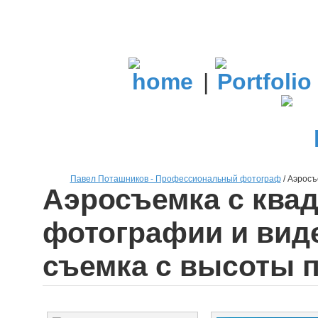
|
Павел Поташников - Профессиональный фотограф
/
Аэросъе
Аэросъемка с квад
фотографии и виде
съемка с высоты п