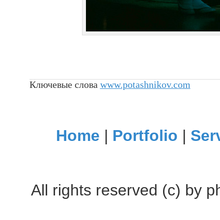
Ключевые слова
www.potashnikov.com
Home
|
Portfolio
|
Ser
All rights reserved (c) by