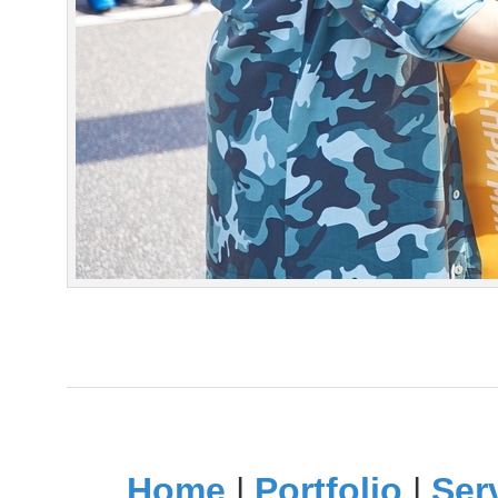
Home
|
Portfolio
|
Ser