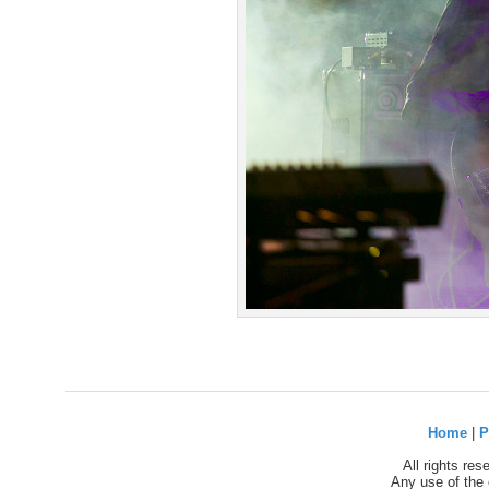
Home
|
P
All rights re
Any use of the 