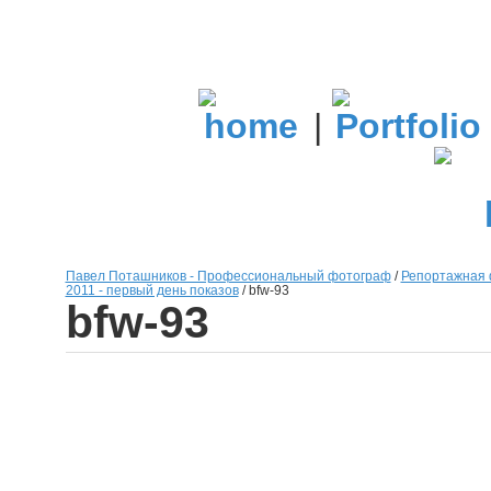
|
Павел Поташников - Профессиональный фотограф
/
Репортажная 
2011 - первый день показов
/
bfw-93
bfw-93