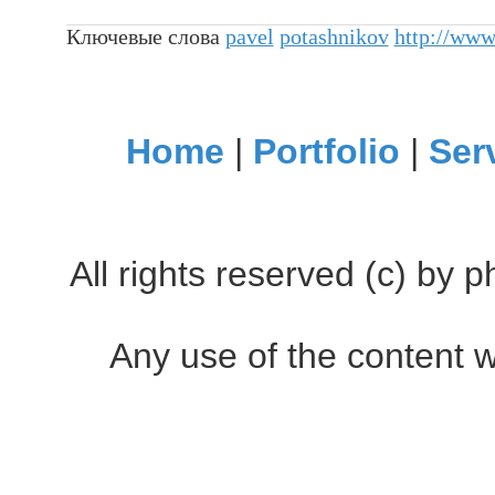
Ключевые слова
pavel
potashnikov
http://www
Home
|
Portfolio
|
Ser
All rights reserved (c) by
Any use of the content w