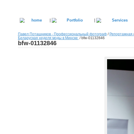
|
|
Павел Поташников - Профессиональный фотограф
/
Репортажная 
Беларуская неделя моды в Минске.
/
bfw-01132846
bfw-01132846