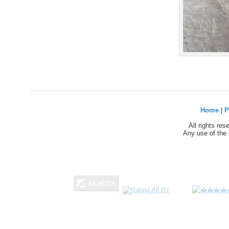
Home
|
P
All rights re
Any use of the 