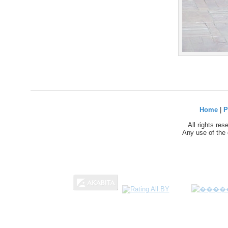
Home
|
P
All rights re
Any use of the 