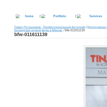
|
|
Павел Поташников - Профессиональный фотограф
/
Репортажная 
Беларуская неделя моды в Минске.
/
bfw-011611139
bfw-011611139