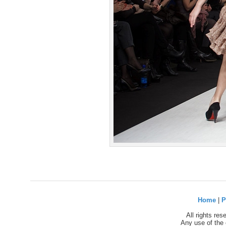
Home
|
P
All rights re
Any use of the 