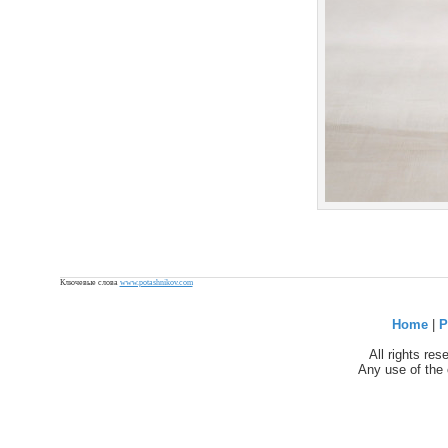
Ключевые слова
www.potashnikov.com
Home
|
P
All rights re
Any use of the 