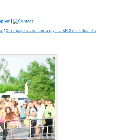
|
й.
/
Фотографии с концерта группы БИ-2 и LiteSound в