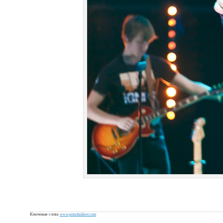
Ключевые слова
www.potashnikov.com