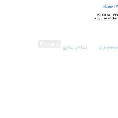
Home
|
P
All rights re
Any use of the 