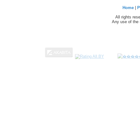
Home
|
P
All rights re
Any use of the 