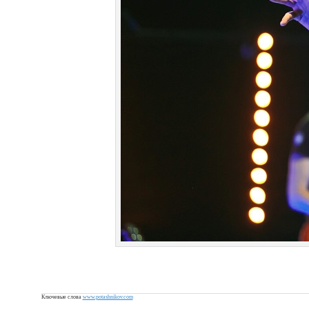
Ключевые слова
www.potashnikov.com