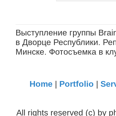
Выступление группы Brai
в Дворце Республики. Ре
Минске. Фотосъемка в кл
Home
|
Portfolio
|
Ser
All rights reserved (c) by