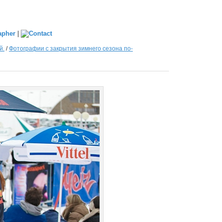
|
й.
/
Фотографии с закрытия зимнего сезона по-