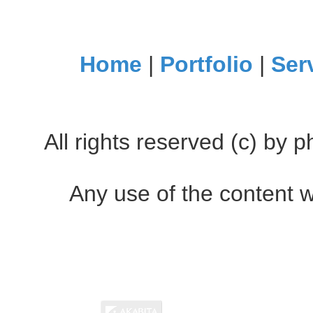
Home
|
Portfolio
|
Ser
All rights reserved (c) by
Any use of the content w