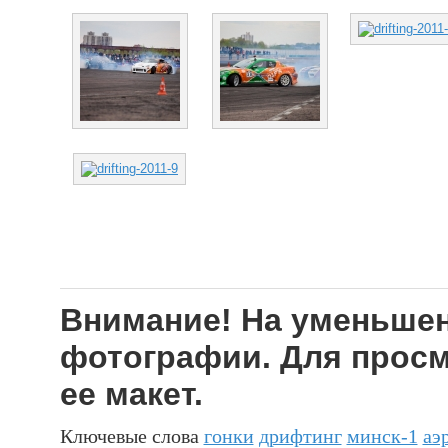
Внимание! На уменьшен
фотографии. Для просм
ее макет.
Ключевые слова
гонки
дрифтинг
минск-1
аэ