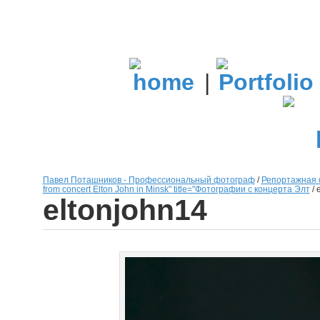
|
Павел Поташников - Профессиональный фотограф
/
Репортажная 
from concert Elton John in Minsk" title="Фотографии с концерта Элт
/
eltonjohn14