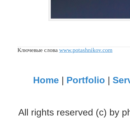
Ключевые слова
www.potashnikov.com
Home
|
Portfolio
|
Ser
All rights reserved (c) by