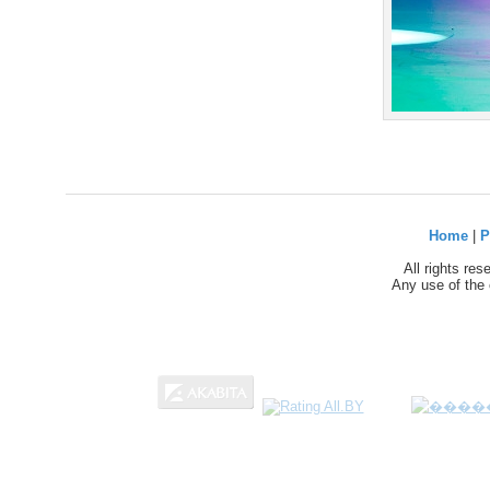
Home
|
P
All rights re
Any use of the 