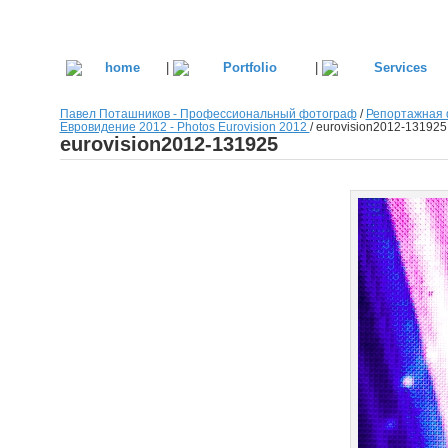
|
|
Павел Поташников - Профессиональный фотограф
/
Репортажная 
Евровидение 2012 - Photos Eurovision 2012
/
eurovision2012-131925
eurovision2012-131925