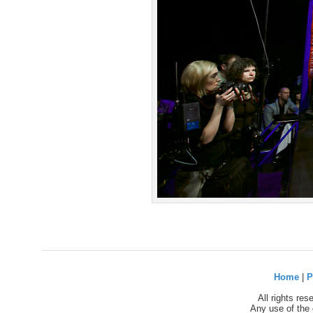
Home
|
P
All rights re
Any use of the 