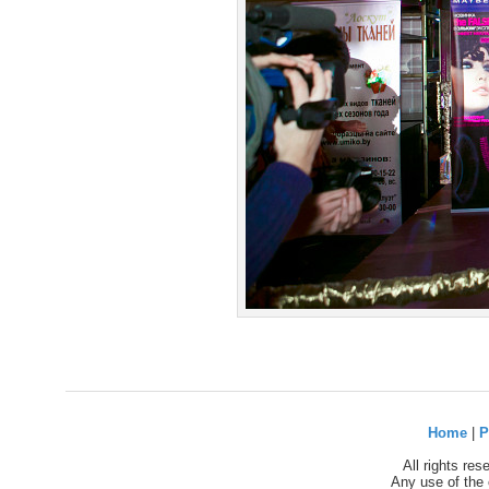
Home
|
P
All rights re
Any use of the 