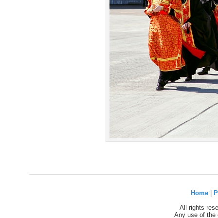
Home
|
P
All rights re
Any use of the 