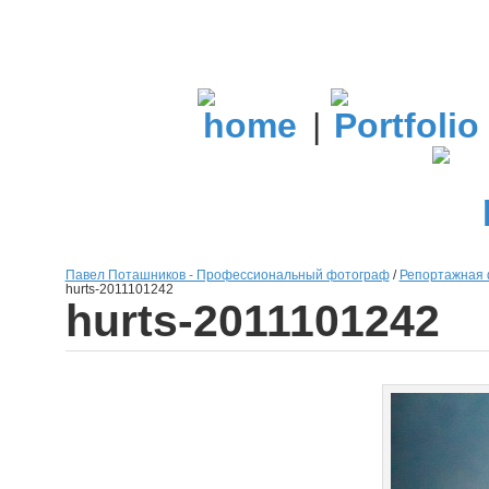
|
Павел Поташников - Профессиональный фотограф
/
Репортажная 
hurts-2011101242
hurts-2011101242