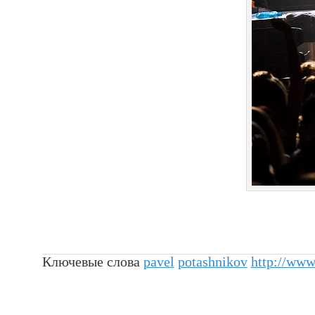
Ключевые слова
pavel
potashnikov
http://www