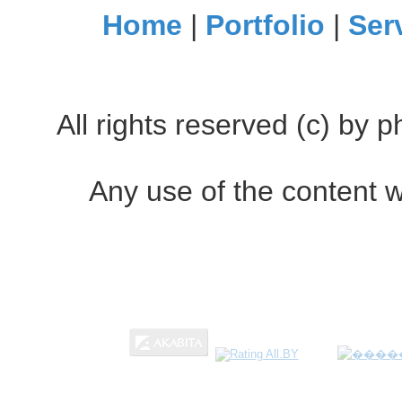
Home
|
Portfolio
|
Ser
All rights reserved (c) by
Any use of the content w