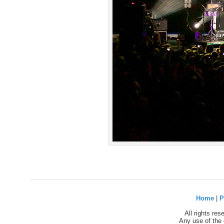
Home
|
P
All rights re
Any use of the 