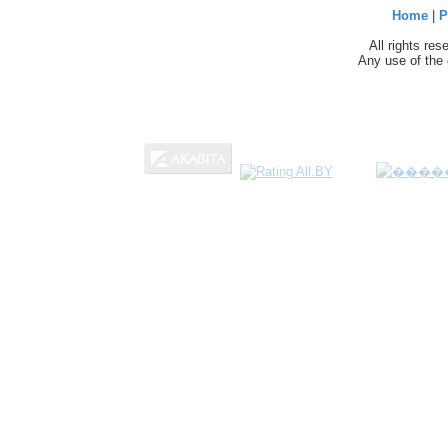
Home
|
P
All rights re
Any use of the 