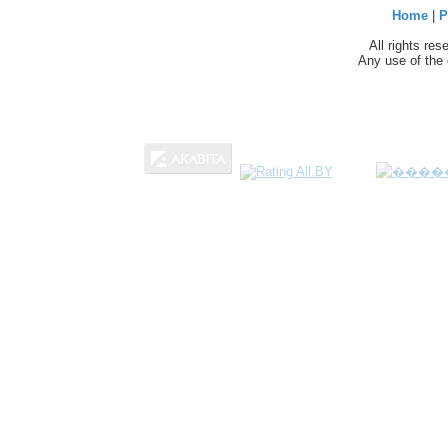
Home
|
P
All rights re
Any use of the 