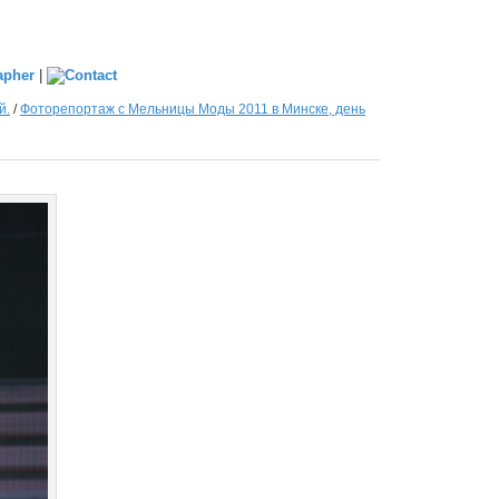
|
й.
/
Фоторепортаж с Мельницы Моды 2011 в Минске, день