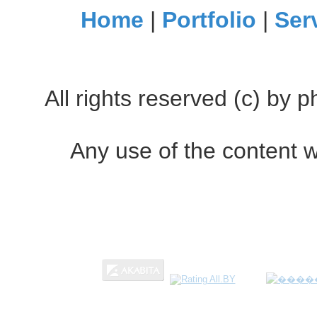
Home
|
Portfolio
|
Ser
All rights reserved (c) by
Any use of the content w