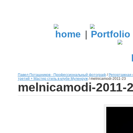
|
Павел Поташников - Профессиональный фотограф
/
Репортажная 
третий + Мастер стиль в клубе Муленруж
/
melnicamodi-2011-23
melnicamodi-2011-