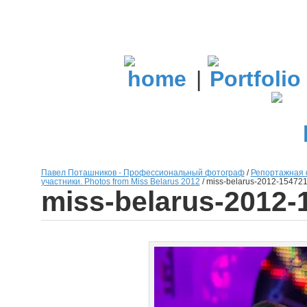
|
Павел Поташников - Профессиональный фотограф
/
Репортажная 
участники. Photos from Miss Belarus 2012
/
miss-belarus-2012-15472
miss-belarus-2012-