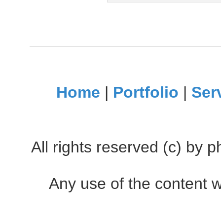
Home
|
Portfolio
|
Ser
All rights reserved (c) by
Any use of the content w