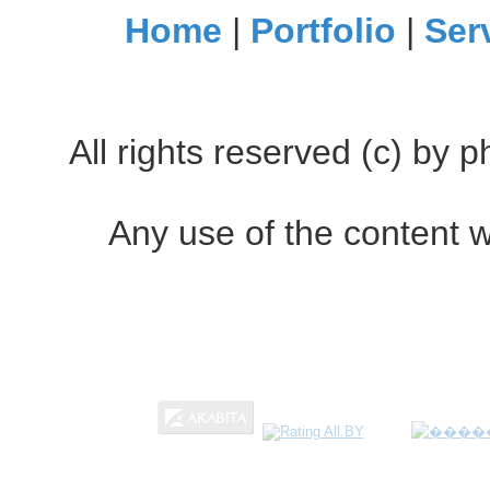
Home
|
Portfolio
|
Ser
All rights reserved (c) by
Any use of the content w